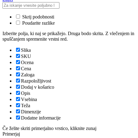
Skrij podobnosti
Poudarite razlike
Izberite polja, ki naj se prikažejo. Druga bodo skrita. Z vlečenjem in
spuščanjem spremenite vrstni red.
Slika
SKU
Ocena
Cena
Zaloga
Razpoložljivost
Dodaj v košarico
Opis
Vsebina
Teža
Dimenzije
Dodatne informacije
Če želite skriti primerjalno vrstico, kliknite zunaj
Primerjaj