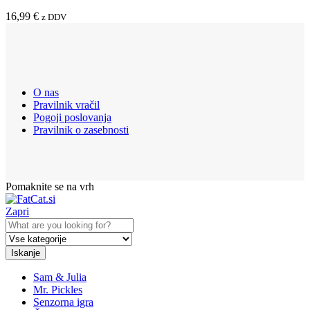
16,99
€
z DDV
O nas
Pravilnik vračil
Pogoji poslovanja
Pravilnik o zasebnosti
Pomaknite se na vrh
Zapri
Iskanje
Sam & Julia
Mr. Pickles
Senzorna igra