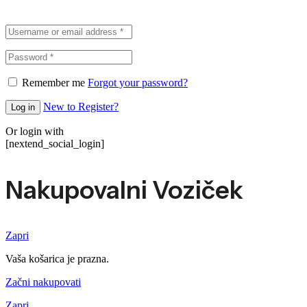
Remember me
Forgot your password?
New to Register?
Log in
Or login with
[nextend_social_login]
Nakupovalni Voziček
Zapri
Vaša košarica je prazna.
Začni nakupovati
Zapri