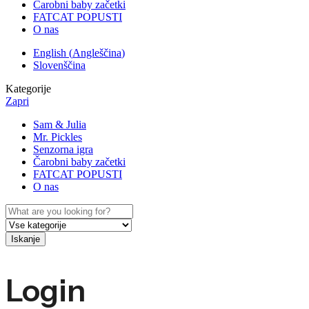
Čarobni baby začetki
FATCAT POPUSTI
O nas
English
(
Angleščina
)
Slovenščina
Kategorije
Zapri
Sam & Julia
Mr. Pickles
Senzorna igra
Čarobni baby začetki
FATCAT POPUSTI
O nas
Iskanje
Login